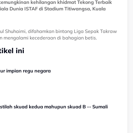
rkemungkinan kehilangan khidmat Tekong Terbaik
iala Dunia ISTAF di Stadium Titiwangsa, Kuala
ul Shuhaimi, difahamkan bintang Liga Sepak Takraw
ran mengalami kecederaan di bahagian betis.
kel ini
ncur impian regu negara
 istilah skuad kedua mahupun skuad B -- Sumali