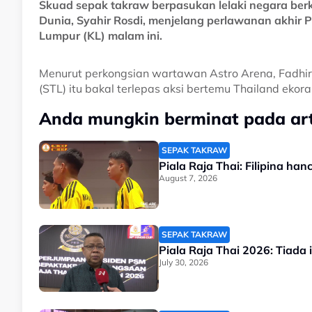
Skuad sepak takraw berpasukan lelaki negara be
Dunia, Syahir Rosdi, menjelang perlawanan akhir P
Lumpur (KL) malam ini.
Menurut perkongsian wartawan Astro Arena, Fadhir
(STL) itu bakal terlepas aksi bertemu Thailand eko
Anda mungkin berminat pada arti
SEPAK TAKRAW
Piala Raja Thai: Filipina ha
August 7, 2026
SEPAK TAKRAW
Piala Raja Thai 2026: Tiada
July 30, 2026