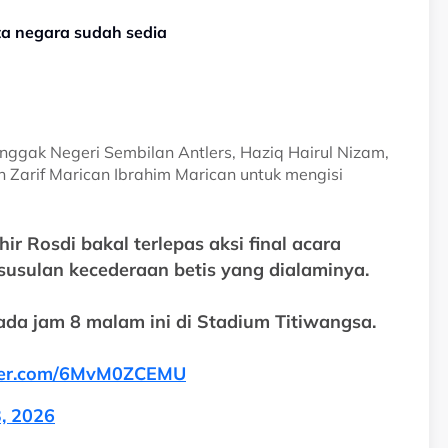
ta negara sudah sedia
tonggak Negeri Sembilan Antlers, Haziq Hairul Nizam,
n Zarif Marican Ibrahim Marican untuk mengisi
r Rosdi bakal terlepas aksi final acara
susulan kecederaan betis yang dialaminya.
ada jam 8 malam ini di Stadium Titiwangsa.
tter.com/6MvM0ZCEMU
, 2026