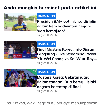
Anda mungkin berminat pada artikel ini
BADMINTON
Presiden BAM optimis isu disiplin
dalam kem badminton negara
'ada kemajuan'
August 8, 2026
BADMINTON
Final Masters Korea: Info Siaran
Langsung (Live Streaming) Wooi
Yik-Wei Chong vs Kai Wun-Roy
King
August 8, 2026
BADMINTON
Masters Korea: Gelaran juara
dalam tangan! Dua beregu lelaki
negara berentap di final
August 8, 2026
Untuk rekod, wakil negara itu berjaya menumpaskan