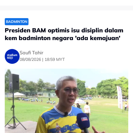
BADMINTON
Presiden BAM optimis isu disiplin dalam
kem badminton negara 'ada kemajuan'
Saufi Tahir
08/08/2026 | 18:59 MYT