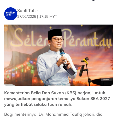
katanya.
Saufi Tahir
No node context available.
27/02/2026 | 17:15 MYT
Related Topics
#Sukan Sea Thailand
Kementerian Belia Dan Sukan (KBS) berjanji untuk
mewujudkan penganjuran temasya Sukan SEA 2027
yang terhebat selaku tuan rumah.
Bagi menterinya, Dr. Mohammed Taufiq Johari, dia