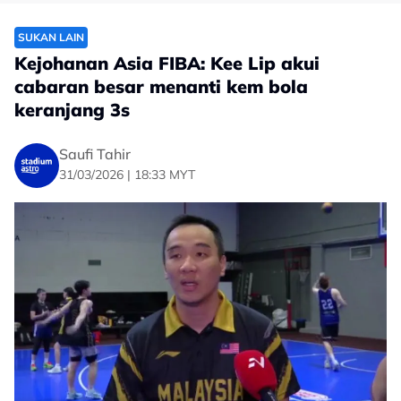
SUKAN LAIN
Kejohanan Asia FIBA: Kee Lip akui
cabaran besar menanti kem bola
keranjang 3s
Saufi Tahir
31/03/2026 | 18:33 MYT