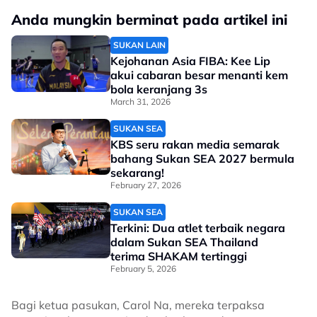
Anda mungkin berminat pada artikel ini
SUKAN LAIN
Kejohanan Asia FIBA: Kee Lip
akui cabaran besar menanti kem
bola keranjang 3s
March 31, 2026
SUKAN SEA
KBS seru rakan media semarak
bahang Sukan SEA 2027 bermula
sekarang!
February 27, 2026
SUKAN SEA
Terkini: Dua atlet terbaik negara
dalam Sukan SEA Thailand
terima SHAKAM tertinggi
February 5, 2026
Bagi ketua pasukan, Carol Na, mereka terpaksa