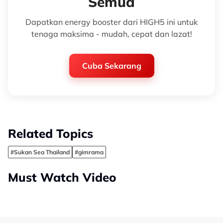
Semua
Dapatkan energy booster dari HIGH5 ini untuk
tenaga maksima - mudah, cepat dan lazat!
Cuba Sekarang
Related Topics
#Sukan Sea Thailand
#gimrama
Must Watch Video