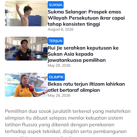
SUKMA
Sukma Selangor: Prospek emas
Wilayah Persekutuan ikrar capai
tahap konsisten tinggi
August 6, 2026
TERJUN
Rui Jie serahkan keputusan ke
Sukan Asia kepada
jawatankuasa pemilihan
May 29, 2026
OLIMPIK
Bekas ratu terjun iltizam lahirkan
atlet bertaraf olimpian
May 26, 2026
Pemilihan dua sosok jurulatih terkenal yang melahirkan
olimpian itu dibuat selepas menilai kekuatan sistem
latihan Russia yang dikenali dengan penekanan
terhadap aspek teknikal, disiplin serta pembangunan