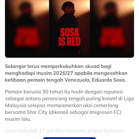
Selangor terus memperkukuhkan skuad bagi
menghadapi musim 2026/27 apabila mengesahkan
ketibaan pemain tengah Venezuela, Eduardo Sosa.
Pemain berusia 30 tahun itu hadir dengan reputasi
sebagai antara perancang tengah paling kreatif di Liga
Malaysia selepas mempamerkan aksi cemerlang
bersama Star City (dikenali sebagai Imigresen FC)
musim lalu.
Sosa meledak 11 gol dan mencipta empat bantuan
jaringan, sekali gus muncul antara pemain import