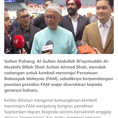
Sultan Pahang, Al-Sultan Abdullah Ri'ayatuddin Al-
Mustafa Billah Shah Sultan Ahmad Shah, menolak
cadangan untuk kembali menerajui Persatuan
Bolasepak Malaysia (FAM), sebaliknya berpandangan
jawatan presiden FAM wajar diserahkan kepada
generasi baharu.
Ketika ditanya mengenai kemungkinan kembali
memimpin FAM menjelang kongres pemilihan
September depan, baginda secara berseloroh anggap
dirinya “orang lama” dan mahu memberi peluang