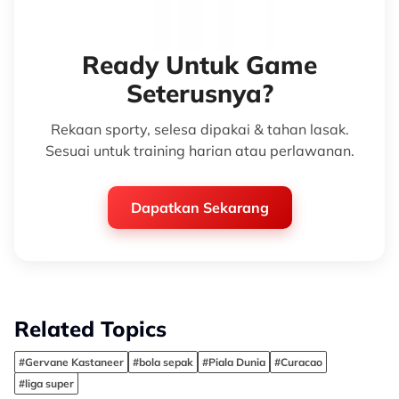
Ready Untuk Game
Seterusnya?
Rekaan sporty, selesa dipakai & tahan lasak.
Sesuai untuk training harian atau perlawanan.
Dapatkan Sekarang
Related Topics
#Gervane Kastaneer
#bola sepak
#Piala Dunia
#Curacao
#liga super