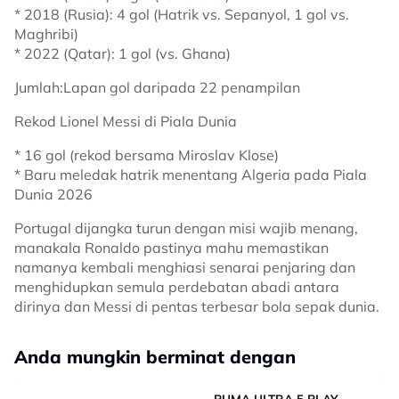
* 2018 (Rusia): 4 gol (Hatrik vs. Sepanyol, 1 gol vs.
Maghribi)
* 2022 (Qatar): 1 gol (vs. Ghana)
Jumlah:Lapan gol daripada 22 penampilan
Rekod Lionel Messi di Piala Dunia
* 16 gol (rekod bersama Miroslav Klose)
* Baru meledak hatrik menentang Algeria pada Piala
Dunia 2026
Portugal dijangka turun dengan misi wajib menang,
manakala Ronaldo pastinya mahu memastikan
namanya kembali menghiasi senarai penjaring dan
menghidupkan semula perdebatan abadi antara
dirinya dan Messi di pentas terbesar bola sepak dunia.
Anda mungkin berminat dengan
PUMA ULTRA 5 PLAY