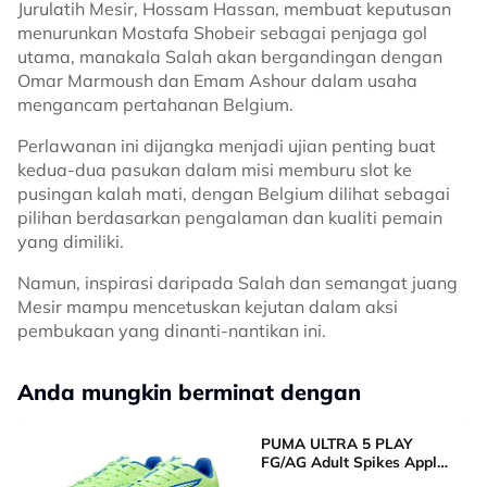
Jurulatih Mesir, Hossam Hassan, membuat keputusan
menurunkan Mostafa Shobeir sebagai penjaga gol
utama, manakala Salah akan bergandingan dengan
Omar Marmoush dan Emam Ashour dalam usaha
mengancam pertahanan Belgium.
Perlawanan ini dijangka menjadi ujian penting buat
kedua-dua pasukan dalam misi memburu slot ke
pusingan kalah mati, dengan Belgium dilihat sebagai
pilihan berdasarkan pengalaman dan kualiti pemain
yang dimiliki.
Namun, inspirasi daripada Salah dan semangat juang
Mesir mampu mencetuskan kejutan dalam aksi
pembukaan yang dinanti-nantikan ini.
Anda mungkin berminat dengan
PUMA ULTRA 5 PLAY
FG/AG Adult Spikes Apple
Green Grass Football