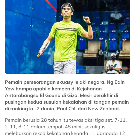
Pemain perseorangan skuasy lelaki negara, Ng Eain
Yow hampa apabila kempen di Kejohanan
Antarabangsa El Gouna di Giza, Mesir berakhir di
pusingan kedua susulan kekalahan di tangan pemain
di ranking ke-2 dunia, Paul Coll dari New Zealand.
Pemain berusia 28 tahun itu tewas aksi tiga set, 7-11,
2-11, 8-11 dalam tempoh 48 minit sekaligus
melebarkan rekod kekalahan kepada 11 daripada 12