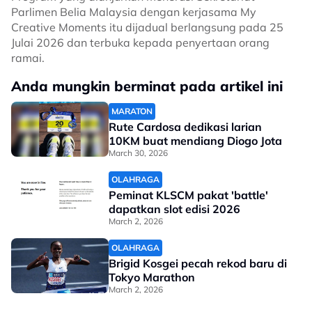
Parlimen Belia Malaysia dengan kerjasama My
Creative Moments itu dijadual berlangsung pada 25
Julai 2026 dan terbuka kepada penyertaan orang
ramai.
Anda mungkin berminat pada artikel ini
MARATON
Rute Cardosa dedikasi larian
10KM buat mendiang Diogo Jota
March 30, 2026
OLAHRAGA
Peminat KLSCM pakat 'battle'
dapatkan slot edisi 2026
March 2, 2026
OLAHRAGA
Brigid Kosgei pecah rekod baru di
Tokyo Marathon
March 2, 2026