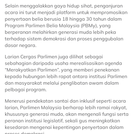
Selain menggalakkan gaya hidup sihat, penganjuran
acara ini turut menjadi platform untuk mempromosikan
penyertaan belia berusia 18 hingga 30 tahun dalam
Program Parlimen Belia Malaysia (PBMy), yang
berperanan melahirkan generasi muda lebih peka
terhadap sistem demokrasi dan proses penggubalan
dasar negara.
Larian Cergas Parlimen juga dilihat sebagai
sebahagian daripada usaha merealisasikan agenda
“Merakyatkan Parlimen”, yang memberi penekanan
kepada hubungan lebih rapat antara institusi Parlimen
dan masyarakat melalui penglibatan awam dalam
pelbagai program.
Menerusi pendekatan santai dan inklusif seperti acara
larian, Parlimen Malaysia berharap lebih ramai rakyat,
khususnya generasi muda, akan mengenali fungsi serta
peranan institusi legislatif, sekali gus meningkatkan
kesedaran mengenai kepentingan penyertaan dalam
proses demokrasi.