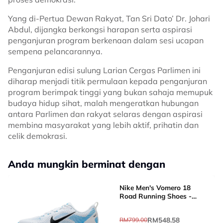
Yang di-Pertua Dewan Rakyat, Tan Sri Dato’ Dr. Johari
Abdul, dijangka berkongsi harapan serta aspirasi
penganjuran program berkenaan dalam sesi ucapan
sempena pelancarannya.
Penganjuran edisi sulung Larian Cergas Parlimen ini
diharap menjadi titik permulaan kepada penganjuran
program berimpak tinggi yang bukan sahaja memupuk
budaya hidup sihat, malah mengeratkan hubungan
antara Parlimen dan rakyat selaras dengan aspirasi
membina masyarakat yang lebih aktif, prihatin dan
celik demokrasi.
Anda mungkin berminat dengan
Nike Men's Vomero 18
Road Running Shoes -
White [HM6803-109]
RM548.58
RM799.00