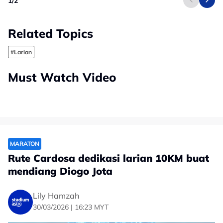
1
/
2
Related Topics
#Larian
Must Watch Video
MARATON
Rute Cardosa dedikasi larian 10KM buat
mendiang Diogo Jota
Lily Hamzah
30/03/2026 | 16:23 MYT