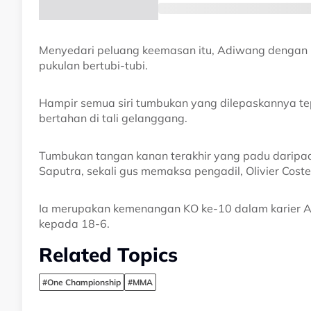
Menyedari peluang keemasan itu, Adiwang dengan
pukulan bertubi-tubi.
Hampir semua siri tumbukan yang dilepaskannya te
bertahan di tali gelanggang.
Tumbukan tangan kanan terakhir yang padu daripad
Saputra, sekali gus memaksa pengadil, Olivier Cost
Ia merupakan kemenangan KO ke-10 dalam karier Ad
kepada 18-6.
Related Topics
#One Championship
#MMA