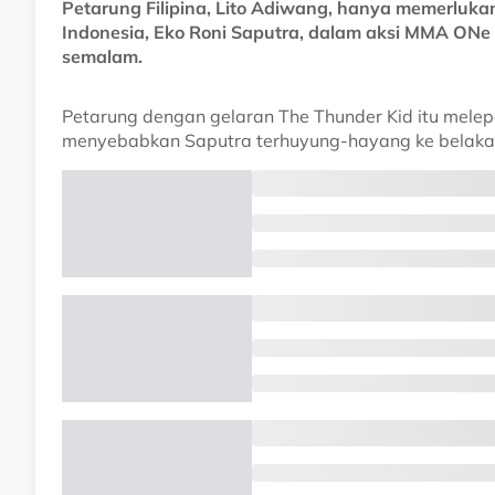
Petarung Filipina, Lito Adiwang, hanya memerluk
Indonesia, Eko Roni Saputra, dalam aksi MMA ONe 
semalam.
Petarung dengan gelaran The Thunder Kid itu mele
menyebabkan Saputra terhuyung-hayang ke belaka