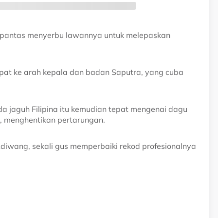
 pantas menyerbu lawannya untuk melepaskan
pat ke arah kepala dan badan Saputra, yang cuba
a jaguh Filipina itu kemudian tepat mengenai dagu
e, menghentikan pertarungan.
iwang, sekali gus memperbaiki rekod profesionalnya