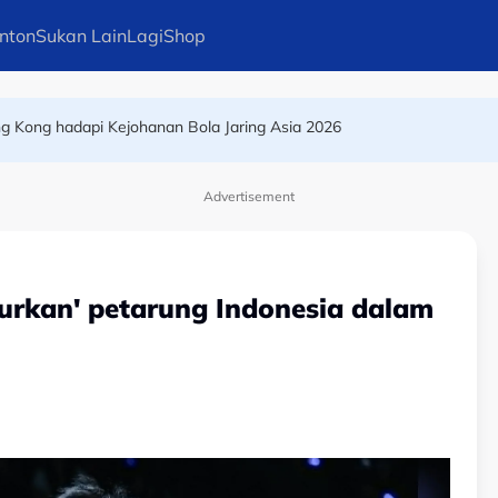
nton
Sukan Lain
Lagi
Shop
, Justine Vanhaevermaet kekal 'slay & steady'
ng Kong hadapi Kejohanan Bola Jaring Asia 2026
Advertisement
urkan' petarung Indonesia dalam