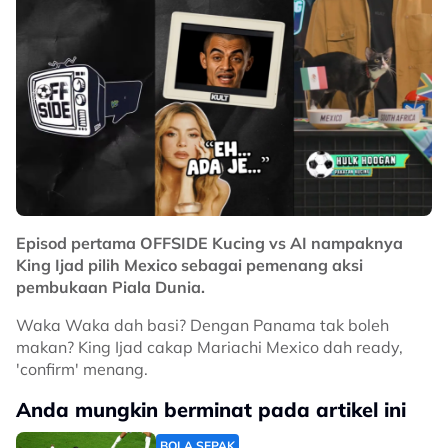
Episod pertama OFFSIDE Kucing vs AI nampaknya
King Ijad pilih Mexico sebagai pemenang aksi
pembukaan Piala Dunia.
Waka Waka dah basi? Dengan Panama tak boleh
makan? King Ijad cakap Mariachi Mexico dah ready,
'confirm' menang.
Anda mungkin berminat pada artikel ini
BOLA SEPAK