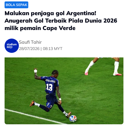
BOLA SEPAK
Malukan penjaga gol Argentina!
Anugerah Gol Terbaik Piala Dunia 2026
milik pemain Cape Verde
Saufi Tahir
28/07/2026 | 08:13 MYT