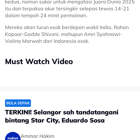
kedua, namun sukar untuk mengatasi Juara Dunia 2025
itu dan terpaksa akur tersingkir selepas tewas 14-21
dalam tempoh 24 minit permainan.
Mereka akan turun esok berdepan wakil India, Rohan
Kapoor-Gadde Shivani, mahupun Amri Syahnawi-
Violina Marwah dari Indonesia esok.
Must Watch Video
BOLA SEPAK
TERKINI! Selangor sah tandatangani
bintang Star City, Eduardo Sosa
Ammar Hakim