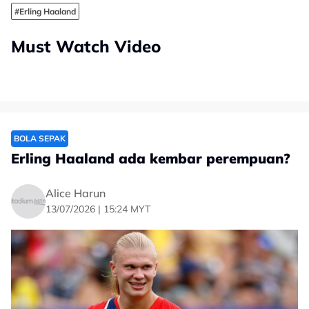
#Erling Haaland
Must Watch Video
BOLA SEPAK
Erling Haaland ada kembar perempuan?
Alice Harun
13/07/2026 | 15:24 MYT