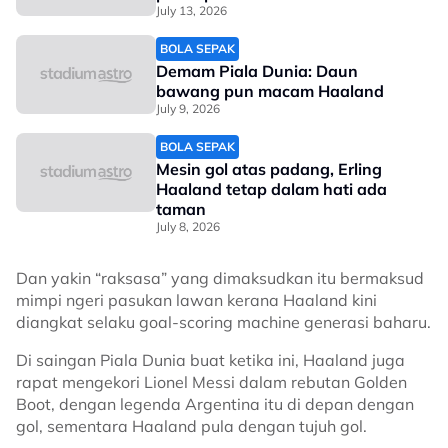
July 13, 2026
BOLA SEPAK
Demam Piala Dunia: Daun
bawang pun macam Haaland
July 9, 2026
BOLA SEPAK
Mesin gol atas padang, Erling
Haaland tetap dalam hati ada
taman
July 8, 2026
Dan yakin “raksasa” yang dimaksudkan itu bermaksud
mimpi ngeri pasukan lawan kerana Haaland kini
diangkat selaku goal-scoring machine generasi baharu.
Di saingan Piala Dunia buat ketika ini, Haaland juga
rapat mengekori Lionel Messi dalam rebutan Golden
Boot, dengan legenda Argentina itu di depan dengan
gol, sementara Haaland pula dengan tujuh gol.