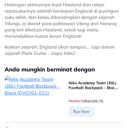
Halangan seterusnya buat Haaland dan rakan
sepasukannya adalah berdepan England di pusingan
suku akhir, dan kalau dibandingkan dengan sejarah
Vikings, ia ibarat para pahlawan Viking dari Norway
yang kini diketuai Haaland, sekali lagi mahu
menundukkan kuasa besar England!
Ikutkan sejarah, England akan tumpas…. tapi dalam
sejarah Piala Dunia - siapa tahu?
Anda mungkin berminat dengan
Nike Academy Team (30L)
Football Backpack - Black
[DV0761-011]
RM195.75
RM295.75
Buy Now