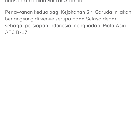
barisan kendalian Shukor Adan itu.
Perlawanan kedua bagi Kejohanan Siri Garuda ini akan
berlangsung di venue serupa pada Selasa depan
sebagai persiapan Indonesia menghadapi Piala Asia
AFC B-17.