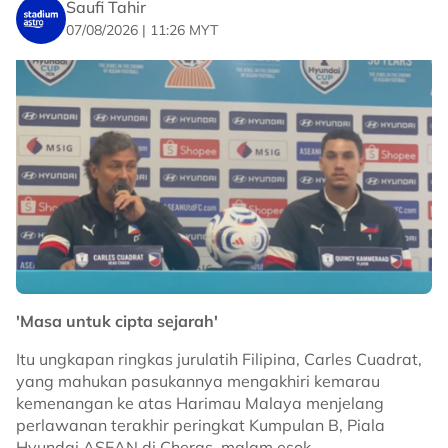
Saufi Tahir
07/08/2026 | 11:26 MYT
'Masa untuk cipta sejarah'
Itu ungkapan ringkas jurulatih Filipina, Carles Cuadrat,
yang mahukan pasukannya mengakhiri kemarau
kemenangan ke atas Harimau Malaya menjelang
perlawanan terakhir peringkat Kumpulan B, Piala
Hyundai ASEAN di Cheras, malam esok.