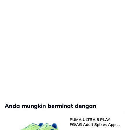
Anda mungkin berminat dengan
PUMA ULTRA 5 PLAY
FG/AG Adult Spikes Apple
Green Grass Football