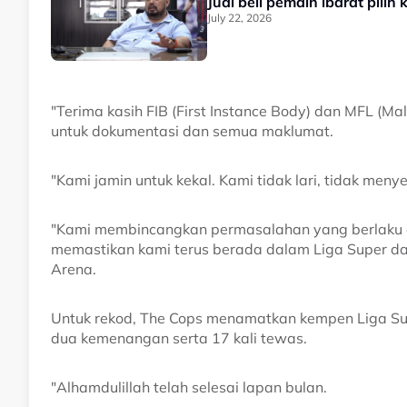
Jual beli pemain ibarat pilih 
July 22, 2026
"Terima kasih FIB (First Instance Body) dan MFL (Ma
untuk dokumentasi dan semua maklumat.
"Kami jamin untuk kekal. Kami tidak lari, tidak me
"Kami membincangkan permasalahan yang berlaku 
memastikan kami terus berada dalam Liga Super da
Arena.
Untuk rekod, The Cops menamatkan kempen Liga Sup
dua kemenangan serta 17 kali tewas.
"Alhamdulillah telah selesai lapan bulan.