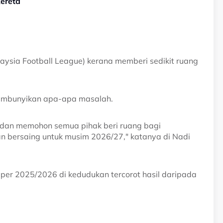
kereta
laysia Football League) kerana memberi sedikit ruang
nyembunyikan apa-apa masalah.
dan memohon semua pihak beri ruang bagi
n bersaing untuk musim 2026/27," katanya di Nadi
er 2025/2026 di kedudukan tercorot hasil daripada