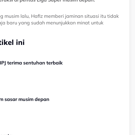
 musim lalu, Hafiz memberi jaminan situasi itu tidak
aja baru yang sudah menunjukkan minat untuk
kel ini
BPJ terima sentuhan terbaik
um sasar musim depan