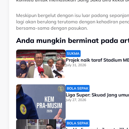
Meskipun bergelut dengan isu luar padang sepanjang
lagi akan berulang terutama dengan kehadiran pen
bersama-sama dengan pasukan.
Anda mungkin berminat pada arti
SUKMA
Projek naik taraf Stadium M
July 31, 2026
BOLA SEPAK
Liga Super: Skuad Jang um
July 27, 2026
BOLA SEPAK