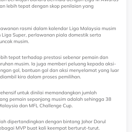
n lebih tepat dengan skop penilaian yang
rlawanan rasmi dalam kalendar Liga Malaysia musim
 Liga Super, perlawanan piala domestik serta
muncak musim.
bih tepat terhadap prestasi sebenar pemain dan
luruhan musim. Ia juga memberi peluang kepada aksi-
ingan gol, bantuan gol dan aksi menyelamat yang luar
 diambil kira dalam proses pemilihan.
prehensif untuk dinilai memandangkan jumlah
rang pemain sepanjang musim adalah sehingga 38
 Malaysia dan MFL Challenge Cup.
lah dipertandingkan dengan bintang Johor Darul
ebagai MVP buat kali keempat berturut-turut.