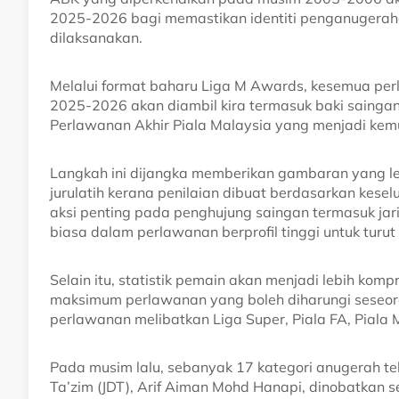
2025-2026 bagi memastikan identiti penganugeraha
dilaksanakan.
Melalui format baharu Liga M Awards, kesemua pe
2025-2026 akan diambil kira termasuk baki saingan
Perlawanan Akhir Piala Malaysia yang menjadi ke
Langkah ini dijangka memberikan gambaran yang le
jurulatih kerana penilaian dibuat berdasarkan kese
aksi penting pada penghujung saingan termasuk jar
biasa dalam perlawanan berprofil tinggi untuk turut
Selain itu, statistik pemain akan menjadi lebih kom
maksimum perlawanan yang boleh diharungi seseo
perlawanan melibatkan Liga Super, Piala FA, Piala
Pada musim lalu, sebanyak 17 kategori anugerah te
Ta’zim (JDT), Arif Aiman Mohd Hanapi, dinobatkan s