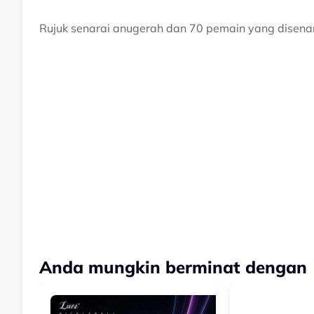
Rujuk senarai anugerah dan 70 pemain yang disena
Anda mungkin berminat dengan