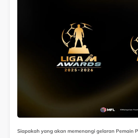
Siapakah yang akan memenangi gelaran Pemain Pal