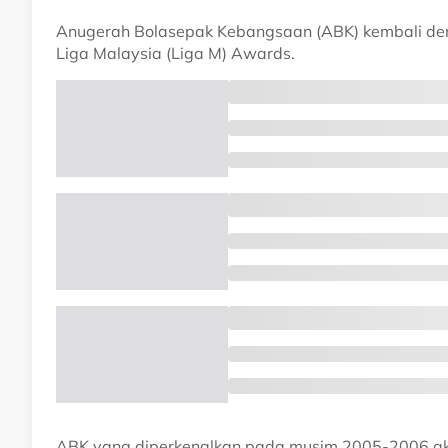
Anugerah Bolasepak Kebangsaan (ABK) kembali deng
Liga Malaysia (Liga M) Awards.
ABK yang diperkenalkan pada musim 2005-2006 a