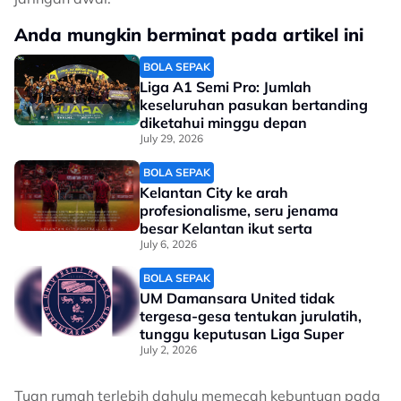
Anda mungkin berminat pada artikel ini
BOLA SEPAK
Liga A1 Semi Pro: Jumlah
keseluruhan pasukan bertanding
diketahui minggu depan
July 29, 2026
BOLA SEPAK
Kelantan City ke arah
profesionalisme, seru jenama
besar Kelantan ikut serta
July 6, 2026
BOLA SEPAK
UM Damansara United tidak
tergesa-gesa tentukan jurulatih,
tunggu keputusan Liga Super
July 2, 2026
Tuan rumah terlebih dahulu memecah kebuntuan pada