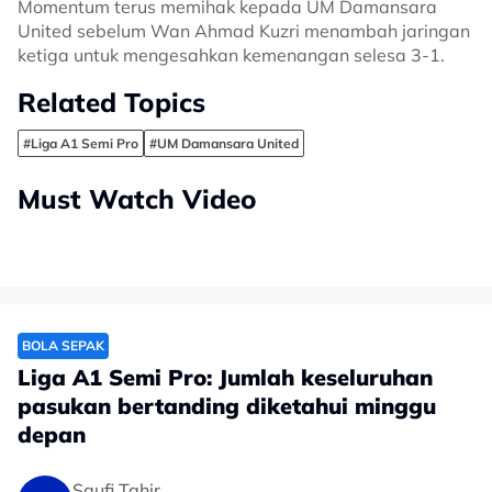
Momentum terus memihak kepada UM Damansara
United sebelum Wan Ahmad Kuzri menambah jaringan
ketiga untuk mengesahkan kemenangan selesa 3-1.
Related Topics
#Liga A1 Semi Pro
#UM Damansara United
Must Watch Video
BOLA SEPAK
Liga A1 Semi Pro: Jumlah keseluruhan
pasukan bertanding diketahui minggu
depan
Saufi Tahir