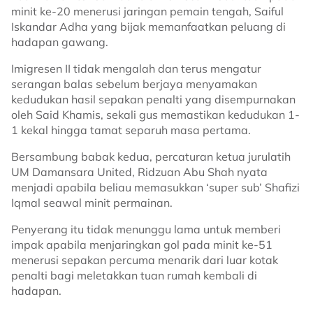
minit ke-20 menerusi jaringan pemain tengah, Saiful
Iskandar Adha yang bijak memanfaatkan peluang di
hadapan gawang.
Imigresen II tidak mengalah dan terus mengatur
serangan balas sebelum berjaya menyamakan
kedudukan hasil sepakan penalti yang disempurnakan
oleh Said Khamis, sekali gus memastikan kedudukan 1-
1 kekal hingga tamat separuh masa pertama.
Bersambung babak kedua, percaturan ketua jurulatih
UM Damansara United, Ridzuan Abu Shah nyata
menjadi apabila beliau memasukkan ‘super sub’ Shafizi
Iqmal seawal minit permainan.
Penyerang itu tidak menunggu lama untuk memberi
impak apabila menjaringkan gol pada minit ke-51
menerusi sepakan percuma menarik dari luar kotak
penalti bagi meletakkan tuan rumah kembali di
hadapan.