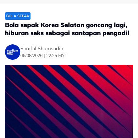
BOLA SEPAK
Bola sepak Korea Selatan goncang lagi,
hiburan seks sebagai santapan pengadil
Shaiful Shamsudin
06/08/2026 | 22:25 MYT