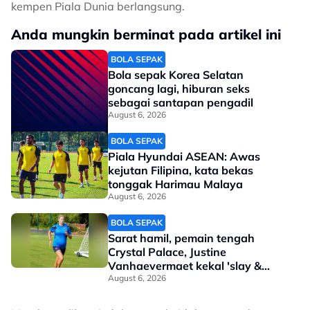
kempen Piala Dunia berlangsung.
Anda mungkin berminat pada artikel ini
BOLA SEPAK
Bola sepak Korea Selatan
goncang lagi, hiburan seks
sebagai santapan pengadil
August 6, 2026
BOLA SEPAK
Piala Hyundai ASEAN: Awas
kejutan Filipina, kata bekas
tonggak Harimau Malaya
August 6, 2026
BOLA SEPAK
Sarat hamil, pemain tengah
Crystal Palace, Justine
Vanhaevermaet kekal 'slay &
steady'
August 6, 2026