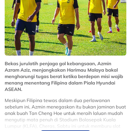
siasatan pelantikan Hong Myung-bo sebagai ketua
jurulatih.
No node context available.
Related Topics
#Piala Dunia
Bekas jurulatih penjaga gol kebangsaan, Azmin
Azram Aziz, menjangkakan Harimau Malaya bakal
mengharungi tugas berat ketika berdepan misi wajib
menang menentang Filipina dalam Piala Hyundai
ASEAN.
Meskipun Filipina tewas dalam dua perlawanan
sebelum ini, Azmin menegaskan itu bukan jaminan buat
anak buah Tan Cheng Hoe untuk meraih laluan mudah
mengutip mata penuh di Stadium Bolasepak Kuala
Lumpur (KLFA), Cheras, Sabtu ini untuk memburu slot