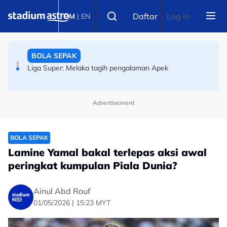
Skip to main content
BOLA SEPAK
Select language
Daftar
Log in
BM
|
EN
Badminton Dunia BWF: Malaysia harus berdepan realiti
pahit
BOLA SEPAK
Liga Super: Melaka tagih pengalaman Apek
Advertisement
BOLA SEPAK
Lamine Yamal bakal terlepas aksi awal
peringkat kumpulan Piala Dunia?
Ainul Abd Rouf
01/05/2026 | 15:23 MYT