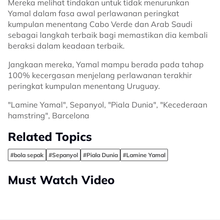
Mereka melihat tindakan untuk tidak menurunkan
Yamal dalam fasa awal perlawanan peringkat
kumpulan menentang Cabo Verde dan Arab Saudi
sebagai langkah terbaik bagi memastikan dia kembali
beraksi dalam keadaan terbaik.
Jangkaan mereka, Yamal mampu berada pada tahap
100% kecergasan menjelang perlawanan terakhir
peringkat kumpulan menentang Uruguay.
"Lamine Yamal", Sepanyol, "Piala Dunia", "Kecederaan
hamstring", Barcelona
Related Topics
#bola sepak
#Sepanyol
#Piala Dunia
#Lamine Yamal
Must Watch Video