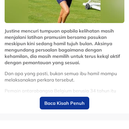
No node context available.
Related Topics
Justine mencuri tumpuan apabila kelihatan masih
#Harimau Malaya
#bola sepak
menjalani latihan pramusim bersama pasukan
meskipun kini sedang hamil tujuh bulan. Aksinya
mengundang persoalan bagaimana dengan
kehamilan, dia masih memilih untuk terus kekql aktif
dengan pemantauan yang sesuai.
Dan apa yang pasti, bukan semua ibu hamil mampu
melaksanakan perkara tersebut.
Pemain antarabangsa Belgium berusia 34 tahun itu
dilihat mengikuti sesi latihan ketika Crystal Palace
Baca Kisah Penuh
membuat persiapan menghadapi saingan Liga Super
Wanita (WSL) musim baharu. Namun, intensiti latihan
yang disertainya disesuaikan mengikut keadaan
semasa.