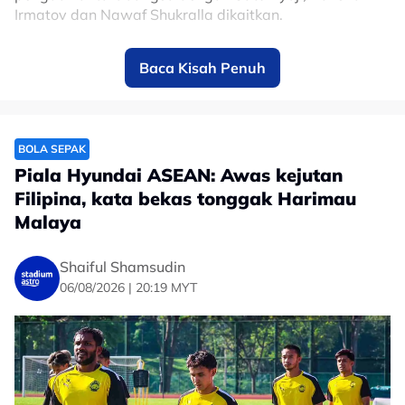
Irmatov dan Nawaf Shukralla dikaitkan.
JTBC mendedahkan KFA mengamalkan hiburan
Baca Kisah Penuh
termasuk seks kepada pengadil-pengadil dalam tujuh
perlawanan yang berlangsung sekitar 2011 termasuk
kelayakan Piala Dunia 2014.
Stesen penyiaran tempatan itu turut mengesahkan
BOLA SEPAK
tempahan lokasi hiburan terbabit seperti di Seoul,
Piala Hyundai ASEAN: Awas kejutan
Changwon (Gyeongnam) dan Ulsan beserta bukti
Filipina, kata bekas tonggak Harimau
pembayarannya.
Malaya
Sehubungan itu, KFA mengeluarkan satu kenyataan
yang mengesahkan kes terbabit sambil menegaskan,
Shaiful Shamsudin
"Walaupun insiden yang tidak menyenangkan mungkin
06/08/2026 | 20:19 MYT
telah berlaku 15 tahun yang lalu, kami sedang dalam
usaha mewujudkan garis panduan pengurusan
dalaman yang ketat."
Kegagalan negara republik itu dalam kempen Piala
Dunia 2026 dikritik hebat hingga mendorong kepada