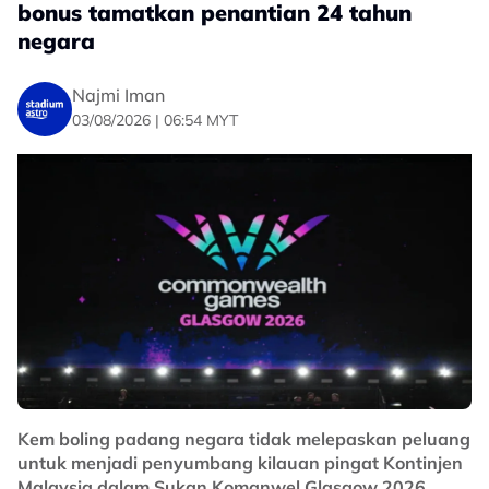
bonus tamatkan penantian 24 tahun
negara
Najmi Iman
03/08/2026 | 06:54 MYT
Kem boling padang negara tidak melepaskan peluang
untuk menjadi penyumbang kilauan pingat Kontinjen
Malaysia dalam Sukan Komanwel Glasgow 2026.