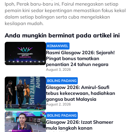
Ipoh, Perak baru-baru ini, Fairul menegaskan setiap
pemain kini sedar kepentingan memastikan fokus kekal
dalam setiap balingan serta cuba mengelakkan
kesilapan mudah.
Anda mungkin berminat pada artikel ini
KOMANWEL
Rasmi Glasgow 2026: Sejarah!
Pingat bonus tamatkan
penantian 24 tahun negara
August 3, 2026
BOLING PADANG
Glasgow 2026: Amirul-Soufi
tebus kekecewaan, hadiahkan
gangsa buat Malaysia
August 2, 2026
BOLING PADANG
Glasgow 2026: Izzat Shameer
mula langkah kanan