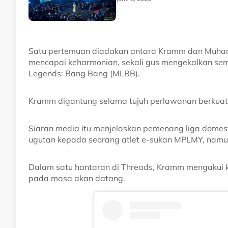
Satu pertemuan diadakan antara Kramm dan Muham
mencapai keharmonian, sekali gus mengekalkan se
Legends: Bang Bang (MLBB).
Kramm digantung selama tujuh perlawanan berkuat 
Siaran media itu menjelaskan pemenang liga domest
ugutan kepada seorang atlet e-sukan MPLMY, namun
Dalam satu hantaran di Threads, Kramm mengakui k
pada masa akan datang.