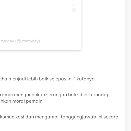
wtmtoday (@wtmtoday)
a menjadi lebih baik selepas ini," katanya.
ng ramai menghentikan serangan buli siber terhadap
uhkan moral pemain.
komunikasi dan mengambil tanggungjawab ini secara