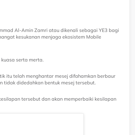
mad Al-Amin Zamri atau dikenali sebagai YE3 bagi
mangat kesukanan menjaga ekosistem Mobile
kuasa serta merta.
ik itu telah menghantar mesej difahamkan berbaur
 tidak didedahkan bentuk mesej tersebut.
esilapan tersebut dan akan memperbaiki kesilapan