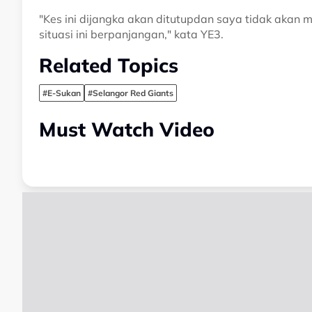
"Kes ini dijangka akan ditutupdan saya tidak akan
situasi ini berpanjangan," kata YE3.
Related Topics
#E-Sukan
#Selangor Red Giants
Must Watch Video