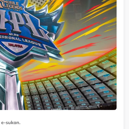
 e-sukan.