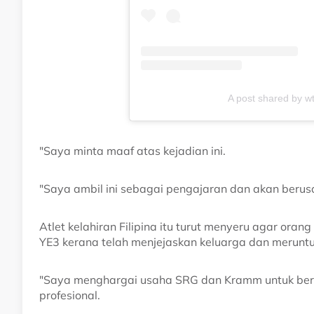
A post shared by 
"Saya minta maaf atas kejadian ini.
"Saya ambil ini sebagai pengajaran dan akan berusah
Atlet kelahiran Filipina itu turut menyeru agar ora
YE3 kerana telah menjejaskan keluarga dan merunt
"Saya menghargai usaha SRG dan Kramm untuk ber
profesional.