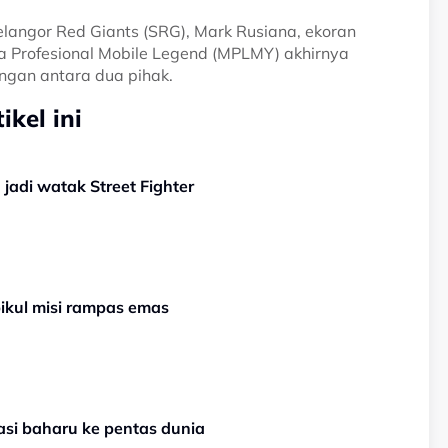
langor Red Giants (SRG), Mark Rusiana, ekoran
a Profesional Mobile Legend (MPLMY) akhirnya
ngan antara dua pihak.
kel ini
jadi watak Street Fighter
pikul misi rampas emas
asi baharu ke pentas dunia