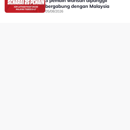
3 pemain warisan dipanggil
bergabung dengan Malaysia
05/08/2026