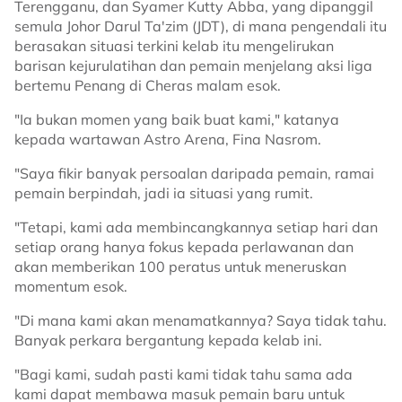
Terengganu, dan Syamer Kutty Abba, yang dipanggil
semula Johor Darul Ta'zim (JDT), di mana pengendali itu
berasakan situasi terkini kelab itu mengelirukan
barisan kejurulatihan dan pemain menjelang aksi liga
bertemu Penang di Cheras malam esok.
"Ia bukan momen yang baik buat kami," katanya
kepada wartawan Astro Arena, Fina Nasrom.
"Saya fikir banyak persoalan daripada pemain, ramai
pemain berpindah, jadi ia situasi yang rumit.
"Tetapi, kami ada membincangkannya setiap hari dan
setiap orang hanya fokus kepada perlawanan dan
akan memberikan 100 peratus untuk meneruskan
momentum esok.
"Di mana kami akan menamatkannya? Saya tidak tahu.
Banyak perkara bergantung kepada kelab ini.
"Bagi kami, sudah pasti kami tidak tahu sama ada
kami dapat membawa masuk pemain baru untuk