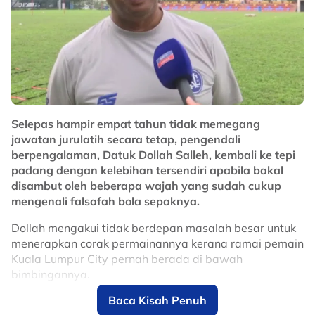
Selepas hampir empat tahun tidak memegang
jawatan jurulatih secara tetap, pengendali
berpengalaman, Datuk Dollah Salleh, kembali ke tepi
padang dengan kelebihan tersendiri apabila bakal
disambut oleh beberapa wajah yang sudah cukup
mengenali falsafah bola sepaknya.
Dollah mengakui tidak berdepan masalah besar untuk
menerapkan corak permainannya kerana ramai pemain
Kuala Lumpur City pernah berada di bawah
bimbingannya.
Baca Kisah Penuh
Kali terakhir dia membimbing pasukan sebagai