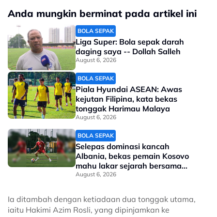
Anda mungkin berminat pada artikel ini
BOLA SEPAK
Liga Super: Bola sepak darah
daging saya -- Dollah Salleh
August 6, 2026
BOLA SEPAK
Piala Hyundai ASEAN: Awas
kejutan Filipina, kata bekas
tonggak Harimau Malaya
August 6, 2026
BOLA SEPAK
Selepas dominasi kancah
Albania, bekas pemain Kosovo
mahu lakar sejarah bersama
Selangor
August 6, 2026
Ia ditambah dengan ketiadaan dua tonggak utama,
iaitu Hakimi Azim Rosli, yang dipinjamkan ke