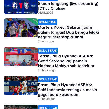
Siaran langsung (live streaming)
Tonton penuh:
JDT vs Chelsea
05/08/2026
BADMINTON
Masters Korea: Gelaran juara
dalam tangan! Dua beregu lelaki
negara berentap di final
7 hours ago
BOLA SEPAK
Terkini Piala Hyundai ASEAN:
Getir! Seorang lagi pemain
Harimau Malaya sah terkeluar
18 hours ago
BOLA SEPAK
Rasmi Piala Hyundai ASEAN:
Sah! Indonesia tersingkir, masih
gagal buru kejuaraan
18 hours ago
BOLA SEPAK