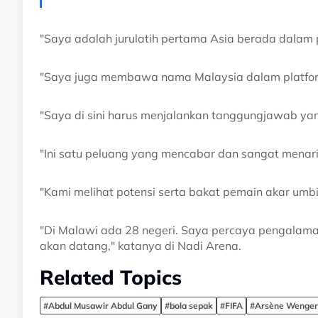
"Saya adalah jurulatih pertama Asia berada dalam 
"Saya juga membawa nama Malaysia dalam platfor
"Saya di sini harus menjalankan tanggungjawab yan
"Ini satu peluang yang mencabar dan sangat menari
"Kami melihat potensi serta bakat pemain akar umb
"Di Malawi ada 28 negeri. Saya percaya pengalam
akan datang," katanya di Nadi Arena.
Related Topics
#Abdul Musawir Abdul Gany
#bola sepak
#FIFA
#Arsène Wenger