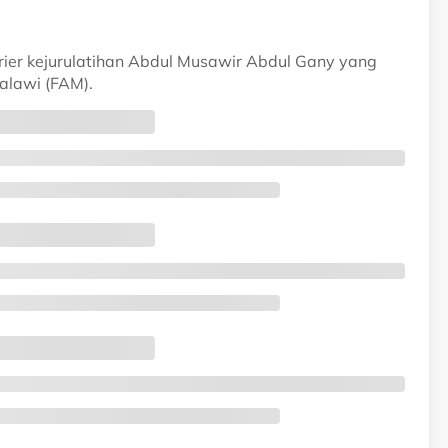
ier kejurulatihan Abdul Musawir Abdul Gany yang
alawi (FAM).