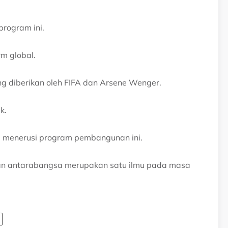
program ini.
m global.
g diberikan oleh FIFA dan Arsene Wenger.
k.
i menerusi program pembangunan ini.
an antarabangsa merupakan satu ilmu pada masa