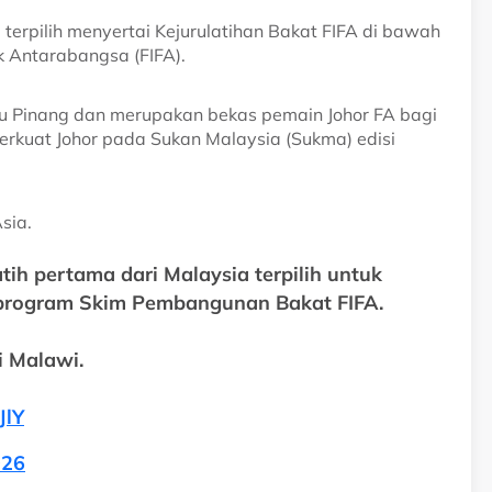
terpilih menyertai Kejurulatihan Bakat FIFA di bawah
 Antarabangsa (FIFA).
lau Pinang dan merupakan bekas pemain Johor FA bagi
perkuat Johor pada Sukan Malaysia (Sukma) edisi
sia.
ih pertama dari Malaysia terpilih untuk
h program Skim Pembangunan Bakat FIFA.
 Malawi.
JlY
026