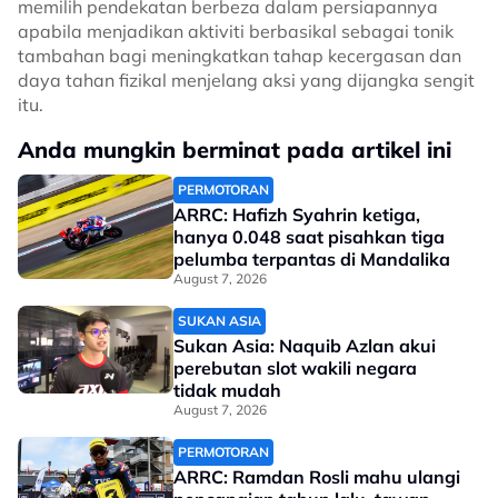
memilih pendekatan berbeza dalam persiapannya
apabila menjadikan aktiviti berbasikal sebagai tonik
tambahan bagi meningkatkan tahap kecergasan dan
daya tahan fizikal menjelang aksi yang dijangka sengit
itu.
Anda mungkin berminat pada artikel ini
PERMOTORAN
ARRC: Hafizh Syahrin ketiga,
hanya 0.048 saat pisahkan tiga
pelumba terpantas di Mandalika
August 7, 2026
SUKAN ASIA
Sukan Asia: Naquib Azlan akui
perebutan slot wakili negara
tidak mudah
August 7, 2026
PERMOTORAN
ARRC: Ramdan Rosli mahu ulangi