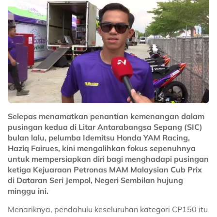
Selepas menamatkan penantian kemenangan dalam
pusingan kedua di Litar Antarabangsa Sepang (SIC)
bulan lalu, pelumba Idemitsu Honda YAM Racing,
Haziq Fairues, kini mengalihkan fokus sepenuhnya
untuk mempersiapkan diri bagi menghadapi pusingan
ketiga Kejuaraan Petronas MAM Malaysian Cub Prix
di Dataran Seri Jempol, Negeri Sembilan hujung
minggu ini.
Menariknya, pendahulu keseluruhan kategori CP150 itu