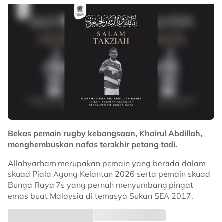
Bekas pemain rugby kebangsaan, Khairul Abdillah,
menghembuskan nafas terakhir petang tadi.
Allahyarham merupakan pemain yang berada dalam
skuad Piala Agong Kelantan 2026 serta pemain skuad
Bunga Raya 7s yang pernah menyumbang pingat
emas buat Malaysia di temasya Sukan SEA 2017.