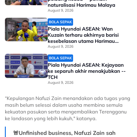
naturalisasi Harimau Malaya
August 9, 2026
BOLA SEPAK
Piala Hyundai ASEAN: Wan
Kuzain terharu akhirnya barisi
kesebelasan utama Harimau
Malaya
August 9, 2026
BOLA SEPAK
Piala Hyundai ASEAN: Kejayaan
ke separuh akhir menakjubkan --
TCH
August 9, 2026
“Kepulangan Nafuzi Zain menandakan ada tugas yang
masih belum selesai dalam usaha membina semula
kekuatan pasukan serta mengembalikan Terengganu
ke landasan yang lebih kukuh," katanya.
🚨Unfinished business, Nafuzi Zain sah