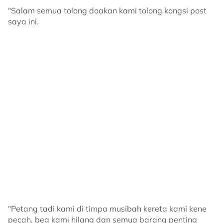
"Salam semua tolong doakan kami tolong kongsi post
saya ini.
"Petang tadi kami di timpa musibah kereta kami kene
pecah, beg kami hilang dan semua barang penting