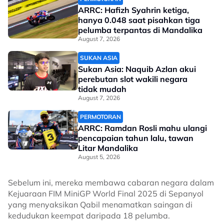
ARRC: Hafizh Syahrin ketiga,
hanya 0.048 saat pisahkan tiga
pelumba terpantas di Mandalika
August 7, 2026
SUKAN ASIA
Sukan Asia: Naquib Azlan akui
perebutan slot wakili negara
tidak mudah
August 7, 2026
PERMOTORAN
ARRC: Ramdan Rosli mahu ulangi
pencapaian tahun lalu, tawan
Litar Mandalika
August 5, 2026
Sebelum ini, mereka membawa cabaran negara dalam
Kejuaraan FIM MiniGP World Final 2025 di Sepanyol
yang menyaksikan Qabil menamatkan saingan di
kedudukan keempat daripada 18 pelumba.