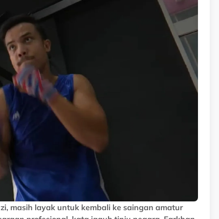
zi, masih layak untuk kembali ke saingan amatur