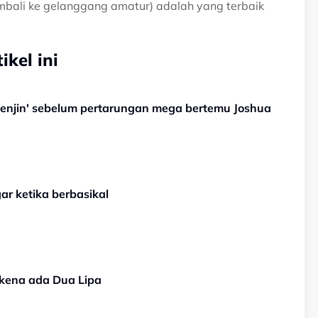
embali ke gelanggang amatur) adalah yang terbaik
kel ini
 enjin' sebelum pertarungan mega bertemu Joshua
ar ketika berbasikal
u kena ada Dua Lipa