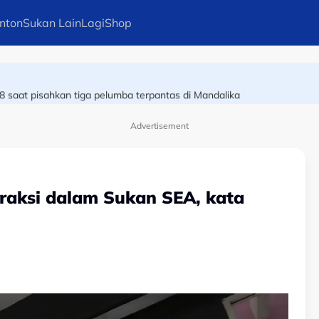
nton
Sukan Lain
Lagi
Shop
k
8 saat pisahkan tiga pelumba terpantas di Mandalika
Advertisement
eraksi dalam Sukan SEA, kata