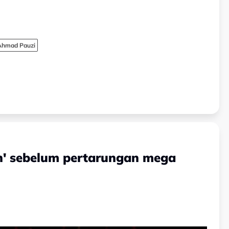
 Ahmad Pauzi
in' sebelum pertarungan mega