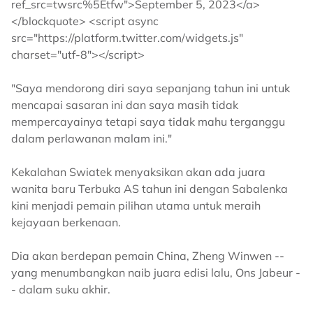
ref_src=twsrc%5Etfw">September 5, 2023</a>
</blockquote> <script async
src="https://platform.twitter.com/widgets.js"
charset="utf-8"></script>
"Saya mendorong diri saya sepanjang tahun ini untuk
mencapai sasaran ini dan saya masih tidak
mempercayainya tetapi saya tidak mahu terganggu
dalam perlawanan malam ini."
Kekalahan Swiatek menyaksikan akan ada juara
wanita baru Terbuka AS tahun ini dengan Sabalenka
kini menjadi pemain pilihan utama untuk meraih
kejayaan berkenaan.
Dia akan berdepan pemain China, Zheng Winwen --
yang menumbangkan naib juara edisi lalu, Ons Jabeur -
- dalam suku akhir.