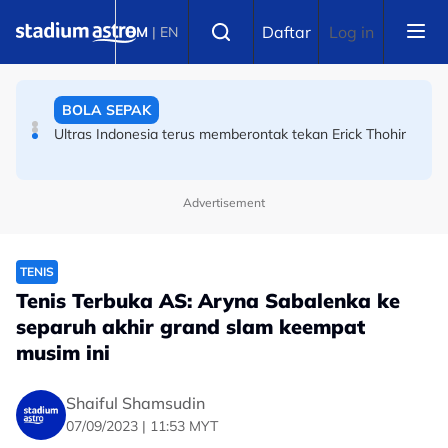
Skip to main content
BOLA SEPAK
Select language
Daftar
Log in
BM
|
EN
Semalam juara di Indonesia, tak sampai 24 jam dah
sampai nak takluk JDT
BOLA SEPAK
Ultras Indonesia terus memberontak tekan Erick Thohir
Advertisement
TENIS
Tenis Terbuka AS: Aryna Sabalenka ke
separuh akhir grand slam keempat
musim ini
Shaiful Shamsudin
07/09/2023 | 11:53 MYT