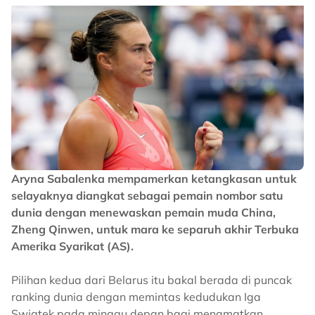
Aryna Sabalenka mempamerkan ketangkasan untuk
selayaknya diangkat sebagai pemain nombor satu
dunia dengan menewaskan pemain muda China,
Zheng Qinwen, untuk mara ke separuh akhir Terbuka
Amerika Syarikat (AS).
Pilihan kedua dari Belarus itu bakal berada di puncak
ranking dunia dengan memintas kedudukan Iga
Swiatek pada minggu depan bagi menamatkan