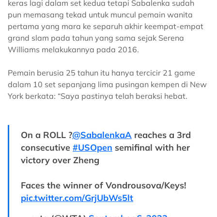
keras lagi dalam set kedua tetapi Sabalenka sudah
pun memasang tekad untuk muncul pemain wanita
pertama yang mara ke separuh akhir keempat-empat
grand slam pada tahun yang sama sejak Serena
Williams melakukannya pada 2016.
Pemain berusia 25 tahun itu hanya tercicir 21 game
dalam 10 set sepanjang lima pusingan kempen di New
York berkata: “Saya pastinya telah beraksi hebat.
On a ROLL ?
@SabalenkaA
reaches a 3rd
consecutive
#USOpen
semifinal with her
victory over Zheng
Faces the winner of Vondrousova/Keys!
pic.twitter.com/GrjUbWs5lt