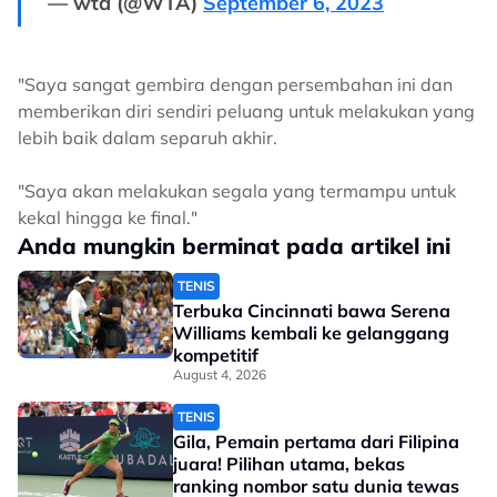
— wta (@WTA)
September 6, 2023
"Saya sangat gembira dengan persembahan ini dan
memberikan diri sendiri peluang untuk melakukan yang
lebih baik dalam separuh akhir.
"Saya akan melakukan segala yang termampu untuk
kekal hingga ke final."
Anda mungkin berminat pada artikel ini
TENIS
Terbuka Cincinnati bawa Serena
Williams kembali ke gelanggang
kompetitif
August 4, 2026
TENIS
Gila, Pemain pertama dari Filipina
juara! Pilihan utama, bekas
ranking nombor satu dunia tewas