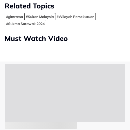
Related Topics
#gimrama
#Sukan Malaysia
#Wilayah Persekutuan
#Sukma Sarawak 2024
Must Watch Video