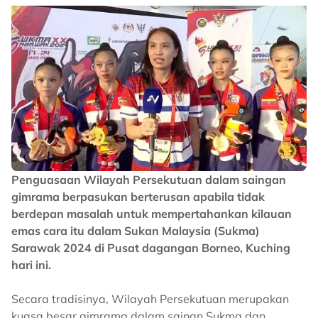
Penguasaan Wilayah Persekutuan dalam saingan
gimrama berpasukan berterusan apabila tidak
berdepan masalah untuk mempertahankan kilauan
emas cara itu dalam Sukan Malaysia (Sukma)
Sarawak 2024 di Pusat dagangan Borneo, Kuching
hari ini.
Secara tradisinya, Wilayah Persekutuan merupakan
kuasa besar gimrama dalam saingn Sukma dan