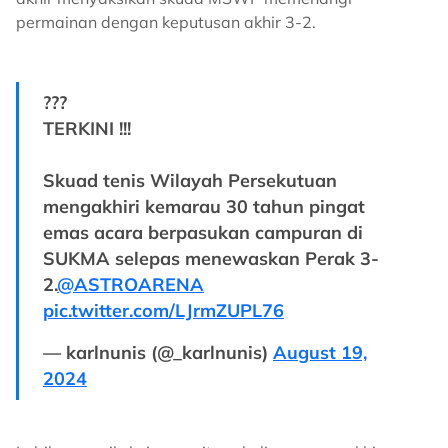
permainan dengan keputusan akhir 3-2.
???
TERKINI !!!
Skuad tenis Wilayah Persekutuan
mengakhiri kemarau 30 tahun pingat
emas acara berpasukan campuran di
SUKMA selepas menewaskan Perak 3-
2.
@ASTROARENA
pic.twitter.com/LJrmZUPL76
— karlnunis (@_karlnunis)
August 19,
2024