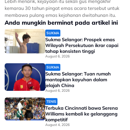
Lebih menarik, kejayaan itu sekali gus mengakhir
kemarau 30 tahun pingat emas acara tersebut untuk
membawa pulang emas kejohanan dwitahunan itu.
Anda mungkin berminat pada artikel ini
SUKMA
Sukma Selangor: Prospek emas
Wilayah Persekutuan ikrar capai
tahap konsisten tinggi
August 6, 2026
SUKMA
Sukma Selangor: Tuan rumah
mantapkan kayuhan dalam
jelajah China
August 6, 2026
TENIS
Terbuka Cincinnati bawa Serena
Williams kembali ke gelanggang
kompetitif
August 4, 2026