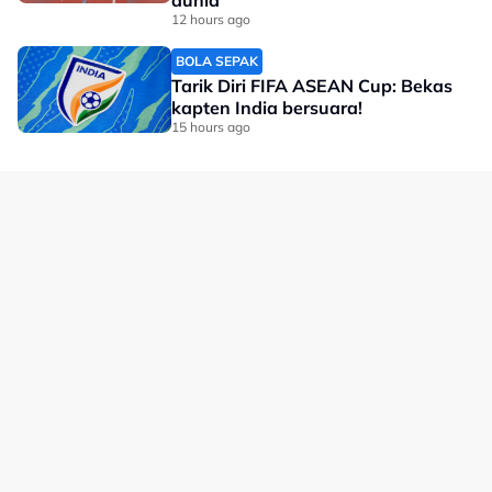
dunia
12 hours ago
#Tenis
BOLA SEPAK
Tarik Diri FIFA ASEAN Cup: Bekas
kapten India bersuara!
15 hours ago