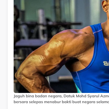
Jaguh bina badan negara, Datuk Mohd Syarul Azm
bersara selepas menabur bakti buat negara selama