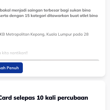
bakal menjadi saingan terbesar bagi sukan bina
rta dengan 15 kategori ditawarkan buat atlet bina
LKB Metropolitan Kepong, Kuala Lumpur pada 28
kita nantikan!!
sah Penuh
Card selepas 10 kali percubaan