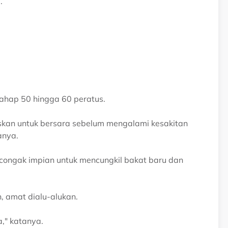
.
ahap 50 hingga 60 peratus.
tuskan untuk bersara sebelum mengalami kesakitan
anya.
congak impian untuk mencungkil bakat baru dan
, amat dialu-alukan.
," katanya.