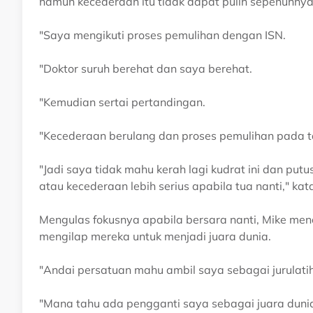
namun kecederaan itu tidak dapat pulih sepenuhnya
"Saya mengikuti proses pemulihan dengan ISN.
"Doktor suruh berehat dan saya berehat.
"Kemudian sertai pertandingan.
"Kecederaan berulang dan proses pemulihan pada t
"Jadi saya tidak mahu kerah lagi kudrat ini dan pu
atau kecederaan lebih serius apabila tua nanti," kat
Mengulas fokusnya apabila bersara nanti, Mike men
mengilap mereka untuk menjadi juara dunia.
"Andai persatuan mahu ambil saya sebagai jurulatih
"Mana tahu ada pengganti saya sebagai juara dunia