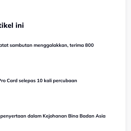
kel ini
catat sambutan menggalakkan, terima 800
Pro Card selepas 10 kali percubaan
n penyertaan dalam Kejohanan Bina Badan Asia