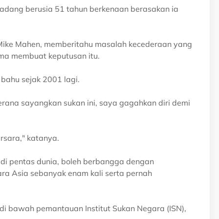
badang berusia 51 tahun berkenaan berasakan ia
 Mike Mahen, memberitahu masalah kecederaan yang
ma membuat keputusan itu.
bahu sejak 2001 lagi.
ana sayangkan sukan ini, saya gagahkan diri demi
ersara," katanya.
di pentas dunia, boleh berbangga dengan
ara Asia sebanyak enam kali serta pernah
di bawah pemantauan Institut Sukan Negara (ISN),