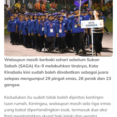
Walaupun masih berbaki sehari sebelum Sukan
Sabah (SAGA) Ke-9 melabuhkan tirainya, Kota
Kinabalu kini sudah boleh dinobatkan sebagai juara
selepas mengumpul 29 pingat emas, 26 perak dan 23
gangsa.
Kedudukan itu sudah tidak boleh dipintas kontinjen
tuan rumah, Keningau, walaupun masih ada tiga emas
yang bakal dipertandingkan esok, termasuk dua aksi
final membabitkan skuad hoki lelaki dan wanita