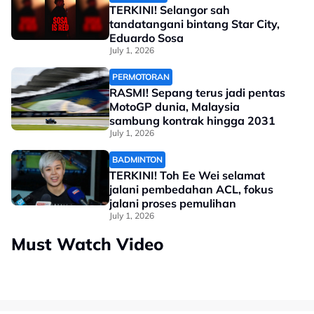
TERKINI! Selangor sah
tandatangani bintang Star City,
Eduardo Sosa
July 1, 2026
PERMOTORAN
RASMI! Sepang terus jadi pentas
MotoGP dunia, Malaysia
sambung kontrak hingga 2031
July 1, 2026
BADMINTON
TERKINI! Toh Ee Wei selamat
jalani pembedahan ACL, fokus
jalani proses pemulihan
July 1, 2026
Must Watch Video