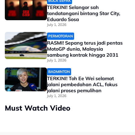
BOLA SEPAK
TERKINI! Selangor sah
tandatangani bintang Star City,
Eduardo Sosa
July 1, 2026
PERMOTORAN
RASMI! Sepang terus jadi pentas
MotoGP dunia, Malaysia
sambung kontrak hingga 2031
July 1, 2026
BADMINTON
TERKINI! Toh Ee Wei selamat
jalani pembedahan ACL, fokus
jalani proses pemulihan
July 1, 2026
Must Watch Video