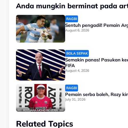
Anda mungkin berminat pada arti
RAGBI
Sentuh pengadil! Pemain Ar
August 6, 2026
BOLA SEPAK
Semakin panas! Pasukan kee
FIFA
August 4, 2026
RAGBI
Pemain serba boleh, Rozy kin
July 31, 2026
Related Topics