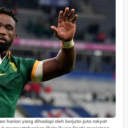
han harian yang dihadapi oleh berjuta-juta rakyat