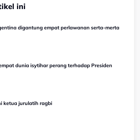
kel ini
gentina digantung empat perlawanan serta-merta
mpat dunia isytihar perang terhadap Presiden
i ketua jurulatih ragbi