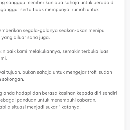
ang sanggup memberikan apa sahaja untuk berada di
enganggur serta tidak mempunyai rumah untuk
memberikan segala-galanya seakan-akan menipu
 yang diluar sana juga.
n baik kami melakukannya, semakin terbuka luas
ami.
 tujuan, bukan sahaja untuk mengejar trofi; sudah
h sokongan.
g anda hadapi dan berasa kasihan kepada diri sendiri
u sebagai panduan untuk menempuhi cabaran.
ila situasi menjadi sukar," katanya.