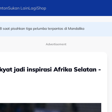
nton
Sukan Lain
Lagi
Shop
8 saat pisahkan tiga pelumba terpantas di Mandalika
alam MSSM
Advertisement
yat jadi inspirasi Afrika Selatan -