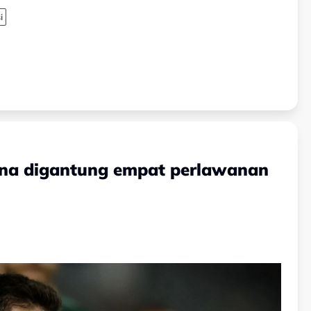
i
ina digantung empat perlawanan