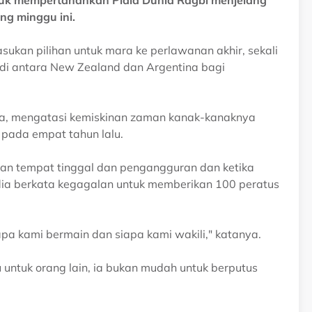
k mempertahankan Piala Dunia Ragbi menjelang
g minggu ini.
ukan pilihan untuk mara ke perlawanan akhir, sekali
di antara New Zealand dan Argentina bagi
nya, mengatasi kemiskinan zaman kanak-kanaknya
 pada empat tahun lalu.
ngan tempat tinggal dan pengangguran dan ketika
ia berkata kegagalan untuk memberikan 100 peratus
apa kami bermain dan siapa kami wakili," katanya.
untuk orang lain, ia bukan mudah untuk berputus