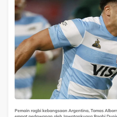
Pemain ragbi kebangsaan Argentina, Tomas Albo
empat perlawanan oleh Jawatankuasa Ragbi Dunia 