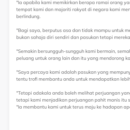
"Ia apabila kami memikirkan berapa ramai orang y
tempat kami dan majoriti rakyat di negara kami m
berlindung.
"Bagi saya, berputus asa dan tidak mampu untuk 
bukan sahaja diri sendiri dan pasukan tetapi mereka
"Semakin bersungguh-sungguh kami bermain, semaki
peluang untuk orang lain dan itu yang mendorong k
"Saya percaya kami adalah pasukan yang mempunyai
tentu trofi membantu anda untuk mendapatkan lebi
"Tetapi adakala anda boleh melihat perjuangan yan
tetapi kami menjadikan perjuangan pahit manis it
"Ia membantu kami untuk terus maju ke hadapan apab