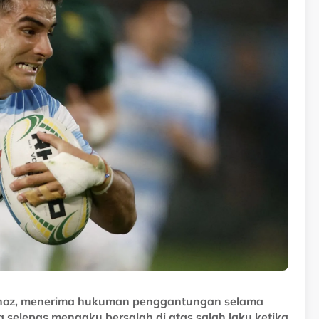
rnoz, menerima hukuman penggantungan selama
selepas mengaku bersalah di atas salah laku ketika