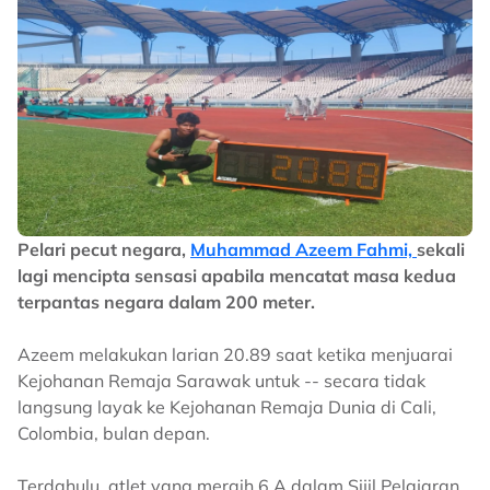
Pelari pecut negara,
Muhammad Azeem Fahmi,
sekali
lagi mencipta sensasi apabila mencatat masa kedua
terpantas negara dalam 200 meter.
Azeem melakukan larian 20.89 saat ketika menjuarai
Kejohanan Remaja Sarawak untuk -- secara tidak
langsung layak ke Kejohanan Remaja Dunia di Cali,
Colombia, bulan depan.
Terdahulu, atlet yang meraih 6 A dalam Sijil Pelajaran