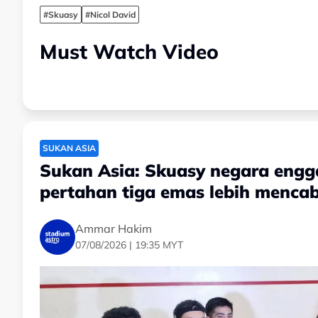
#Skuasy
#Nicol David
Must Watch Video
SUKAN ASIA
Sukan Asia: Skuasy negara enggan
pertahan tiga emas lebih menca
Ammar Hakim
07/08/2026 | 19:35 MYT