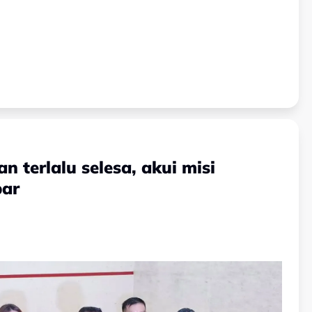
 terlalu selesa, akui misi
bar