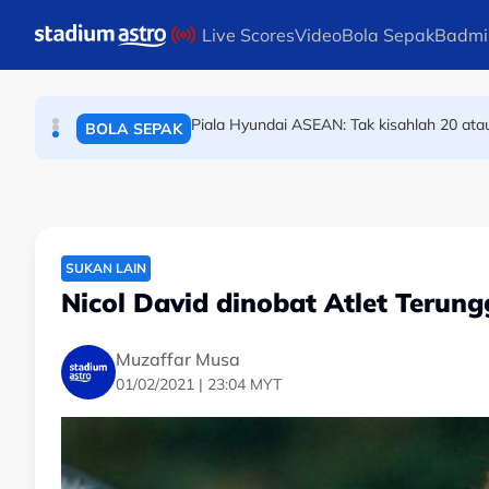
BOLA SEPAK
Skip to main content
Live Scores
Video
Bola Sepak
Badmi
Piala Hyundai ASEAN: Tak kisahlah 20 ata
BOLA SEPAK
Masters Korea: Tee Kai Wun-Yap Roy King
BADMINTON
SUKAN LAIN
Nicol David dinobat Atlet Teru
Muzaffar Musa
01/02/2021 | 23:04 MYT