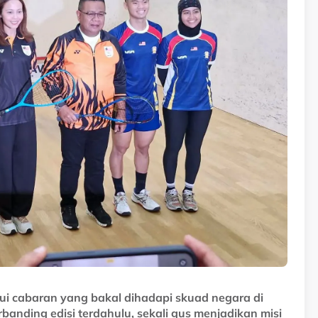
i cabaran yang bakal dihadapi skuad negara di
banding edisi terdahulu, sekali gus menjadikan misi