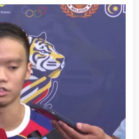
 kecergasan, ketahanan mental serta kesediaan
as Sukan Asia.
sy Malaysia mencipta pencapaian cemerlang apabila
etakkan harapan tinggi agar momentum tersebut