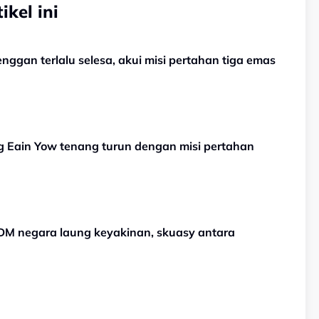
kel ini
nggan terlalu selesa, akui misi pertahan tiga emas
g Eain Yow tenang turun dengan misi pertahan
DM negara laung keyakinan, skuasy antara