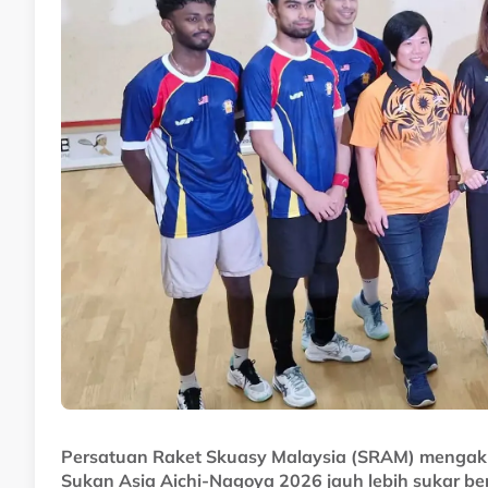
Persatuan Raket Skuasy Malaysia (SRAM) mengaku
Sukan Asia Aichi-Nagoya 2026 jauh lebih sukar ber