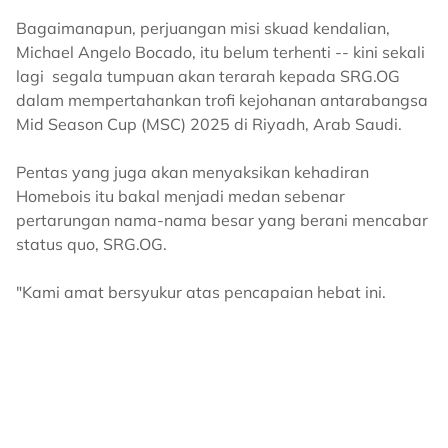
Bagaimanapun, perjuangan misi skuad kendalian,
Michael Angelo Bocado, itu belum terhenti -- kini sekali
lagi segala tumpuan akan terarah kepada SRG.OG
dalam mempertahankan trofi kejohanan antarabangsa
Mid Season Cup (MSC) 2025 di Riyadh, Arab Saudi.
Pentas yang juga akan menyaksikan kehadiran
Homebois itu bakal menjadi medan sebenar
pertarungan nama-nama besar yang berani mencabar
status quo, SRG.OG.
"Kami amat bersyukur atas pencapaian hebat ini.