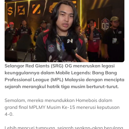
Selangor Red Giants (SRG) OG meneruskan legasi
keunggulannya dalam Mobile Legends: Bang Bang
Professional League (MPL) Malaysia dengan mencipta
sejarah merangkul hatrik tiga musim berturut-turut.
Semalam, mereka menundukkan Homebois dalam
grand final MPLMY Musim Ke-15 menerusi keputusan
4-0.
Lebih mencuri tumpuan, sejarah seakan-akan berulang