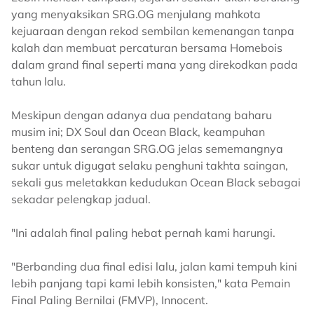
yang menyaksikan SRG.OG menjulang mahkota
kejuaraan dengan rekod sembilan kemenangan tanpa
kalah dan membuat percaturan bersama Homebois
dalam grand final seperti mana yang direkodkan pada
tahun lalu.
Meskipun dengan adanya dua pendatang baharu
musim ini; DX Soul dan Ocean Black, keampuhan
benteng dan serangan SRG.OG jelas sememangnya
sukar untuk digugat selaku penghuni takhta saingan,
sekali gus meletakkan kedudukan Ocean Black sebagai
sekadar pelengkap jadual.
"Ini adalah final paling hebat pernah kami harungi.
"Berbanding dua final edisi lalu, jalan kami tempuh kini
lebih panjang tapi kami lebih konsisten," kata Pemain
Final Paling Bernilai (FMVP), Innocent.