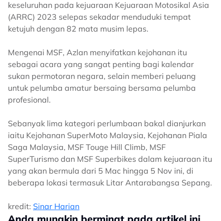
keseluruhan pada kejuaraan Kejuaraan Motosikal Asia
(ARRC) 2023 selepas sekadar menduduki tempat
ketujuh dengan 82 mata musim lepas.
Mengenai MSF, Azlan menyifatkan kejohanan itu
sebagai acara yang sangat penting bagi kalendar
sukan permotoran negara, selain memberi peluang
untuk pelumba amatur bersaing bersama pelumba
profesional.
Sebanyak lima kategori perlumbaan bakal dianjurkan
iaitu Kejohanan SuperMoto Malaysia, Kejohanan Piala
Saga Malaysia, MSF Touge Hill Climb, MSF
SuperTurismo dan MSF Superbikes dalam kejuaraan itu
yang akan bermula dari 5 Mac hingga 5 Nov ini, di
beberapa lokasi termasuk Litar Antarabangsa Sepang.
kredit:
Sinar Harian
Anda mungkin berminat pada artikel ini