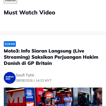
#damok
Must Watch Video
SUKAN
Moto3: Info Siaran Langsung (Live
Streaming) Saksikan Perjuangan Hakim
Danish di GP Britain
Saufi Tahir
08/08/2026 | 14:13 MYT