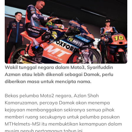
Wakil tunggal negara dalam Moto3, Syarifuddin
Azman atau lebih dikenali sebagai Damok, perlu
diberikan masa untuk mencipta nama.
Bekas pelumba Moto2 negara, Azlan Shah
Kamaruzaman, percaya Damok akan menempa
kejayaan membanggakan sekiranya semua pihak
memberi ruang secukupnya untuk pelumba pasukan
MTHelmets-MSI itu membuktikan kemampuan dalam
musim penuh pertamanya tahun ini.