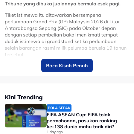
Tribune yang dibuka jualannya bermula esok pagi.
Tiket istimewa itu ditawarkan bersempena
perlumbaan Grand Prix (GP) Malaysia 2026 di Litar
Antarabangsa Sepang (SIC) pada Oktober depan
dengan setiap pembelian bakal menikmati tempat
duduk istimewa di grandstand ketika perlumbaan
selain barangan rasmi milik pelumba berusia 19 tahun
tersebut.
Baca Kisah Penuh
Kini Trending
BOLA SEPAK
FIFA ASEAN Cup: FIFA tolak
permohonan, pasukan ranking
ke-138 dunia mahu tarik diri?
1 day ago