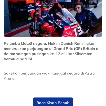
Pelumba Moto3 negara, Hakim Danish Ramli, akan
meneruskan perjuangan di Grand Prix (GP) Britain di
dalam saingan pusingan ke-12 di Litar Silverston,
bermula hari ini.
Saksikan perjuangan wakil tunggal negara di Astro
Arena!
*
8/8/2026: MotoGP 2026: Great Britain: Free Practice
Baca Kisah Penuh
2/Qualifying 1 & 2 (4.35 Petang)