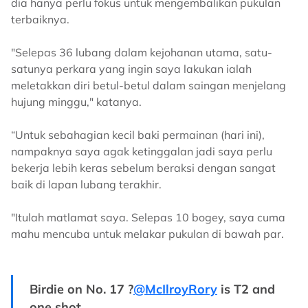
dia hanya perlu fokus untuk mengembalikan pukulan
terbaiknya.
"Selepas 36 lubang dalam kejohanan utama, satu-
satunya perkara yang ingin saya lakukan ialah
meletakkan diri betul-betul dalam saingan menjelang
hujung minggu," katanya.
“Untuk sebahagian kecil baki permainan (hari ini),
nampaknya saya agak ketinggalan jadi saya perlu
bekerja lebih keras sebelum beraksi dengan sangat
baik di lapan lubang terakhir.
"Itulah matlamat saya. Selepas 10 bogey, saya cuma
mahu mencuba untuk melakar pukulan di bawah par.
Birdie on No. 17 ?
@McIlroyRory
is T2 and
one shot