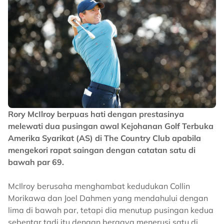
Rory McIlroy berpuas hati dengan prestasinya
melewati dua pusingan awal Kejohanan Golf Terbuka
Amerika Syarikat (AS) di The Country Club apabila
mengekori rapat saingan dengan catatan satu di
bawah par 69.
McIlroy berusaha menghambat kedudukan Collin
Morikawa dan Joel Dahmen yang mendahului dengan
lima di bawah par, tetapi dia menutup pusingan kedua
sebentar tadi itu dengan bergaya menerusi satu di