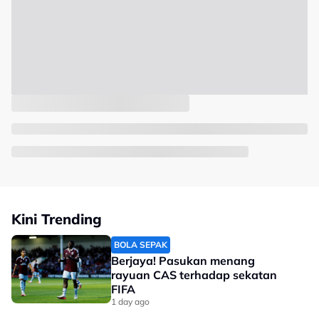
Kini Trending
BOLA SEPAK
Berjaya! Pasukan menang
rayuan CAS terhadap sekatan
FIFA
1 day ago