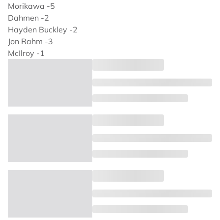
Morikawa -5
Dahmen -2
Hayden Buckley -2
Jon Rahm -3
McIlroy -1