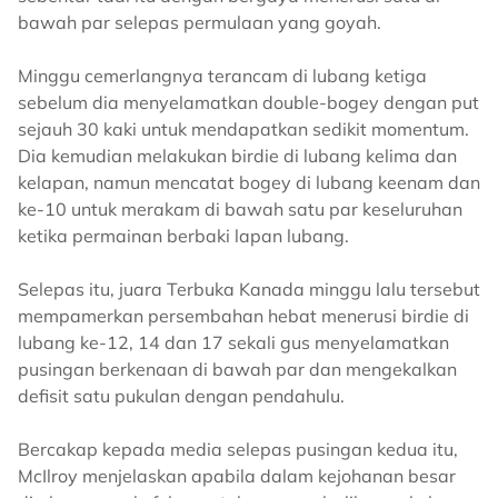
bawah par selepas permulaan yang goyah.
Minggu cemerlangnya terancam di lubang ketiga
sebelum dia menyelamatkan double-bogey dengan put
sejauh 30 kaki untuk mendapatkan sedikit momentum.
Dia kemudian melakukan birdie di lubang kelima dan
kelapan, namun mencatat bogey di lubang keenam dan
ke-10 untuk merakam di bawah satu par keseluruhan
ketika permainan berbaki lapan lubang.
Selepas itu, juara Terbuka Kanada minggu lalu tersebut
mempamerkan persembahan hebat menerusi birdie di
lubang ke-12, 14 dan 17 sekali gus menyelamatkan
pusingan berkenaan di bawah par dan mengekalkan
defisit satu pukulan dengan pendahulu.
Bercakap kepada media selepas pusingan kedua itu,
McIlroy menjelaskan apabila dalam kejohanan besar