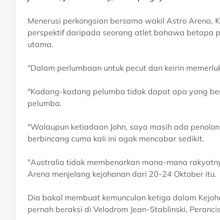
Menerusi perkongsian bersama wakil Astro Arena, K
perspektif daripada seorang atlet bahawa betapa pe
utama.
"Dalam perlumbaan untuk pecut dan keirin memerluk
"Kadang-kadang pelumba tidak dapat apa yang berl
pelumba.
"Walaupun ketiadaan John, saya masih ada penolong
berbincang cuma kali ini agak mencabar sedikit.
"Australia tidak membenarkan mana-mana rakyatnya 
Arena menjelang kejohanan dari 20-24 Oktober itu.
Dia bakal membuat kemunculan ketiga dalam Kejohan
pernah beraksi di Velodrom Jean-Stablinski, Perancis