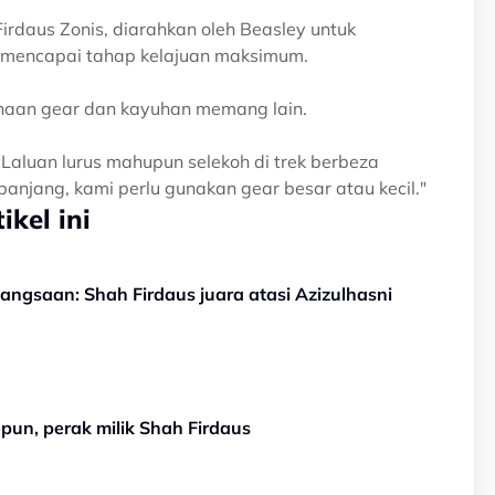
Firdaus Zonis, diarahkan oleh Beasley untuk
 mencapai tahap kelajuan maksimum.
unaan gear dan kayuhan memang lain.
 Laluan lurus mahupun selekoh di trek berbeza
 panjang, kami perlu gunakan gear besar atau kecil."
kel ini
bangsaan: Shah Firdaus juara atasi Azizulhasni
epun, perak milik Shah Firdaus