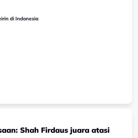
rin di Indonesia
saan: Shah Firdaus juara atasi