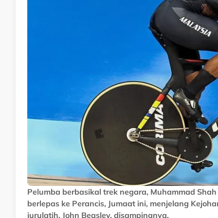
Pelumba berbasikal trek negara, Muhammad Shah 
berlepas ke Perancis, Jumaat ini, menjelang Kejoh
jurulatih, John Beasley, disampingnya.