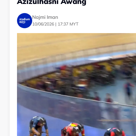
Azizulhasni Awang
Najmi Iman
10/06/2026 | 17:37 MYT