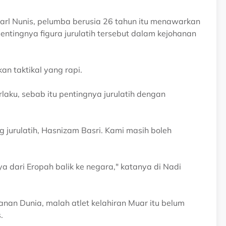
arl Nunis, pelumba berusia 26 tahun itu menawarkan
ntingnya figura jurulatih tersebut dalam kejohanan
an taktikal yang rapi.
aku, sebab itu pentingnya jurulatih dengan
 jurulatih, Hasnizam Basri. Kami masih boleh
dari Eropah balik ke negara," katanya di Nadi
an Dunia, malah atlet kelahiran Muar itu belum
.