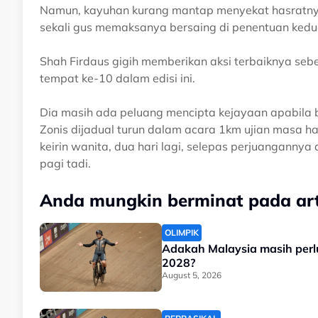
Namun, kayuhan kurang mantap menyekat hasratnya
sekali gus memaksanya bersaing di penentuan kedu
Shah Firdaus gigih memberikan aksi terbaiknya seb
tempat ke-10 dalam edisi ini.
Dia masih ada peluang mencipta kejayaan apabila 
Zonis dijadual turun dalam acara 1km ujian masa ha
keirin wanita, dua hari lagi, selepas perjuangannya 
pagi tadi.
Anda mungkin berminat pada arti
OLIMPIK
Adakah Malaysia masih perl
2028?
August 5, 2026