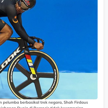
 pelumba berbasikal trek negara, Shah Firdaus