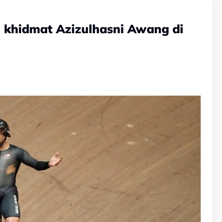
 khidmat Azizulhasni Awang di