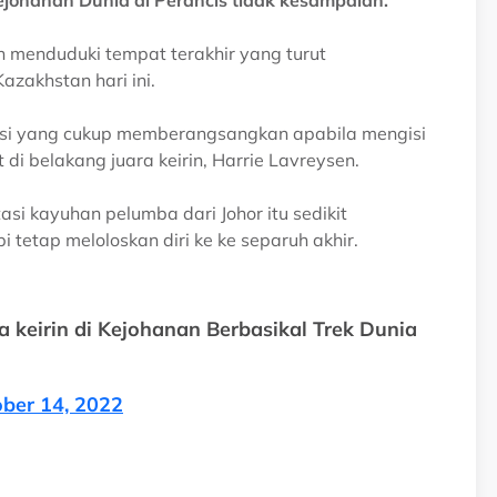
ejohanan Dunia di Perancis tidak kesampaian.
 menduduki tempat terakhir yang turut
zakhstan hari ini.
si yang cukup memberangsangkan apabila mengisi
i belakang juara keirin, Harrie Lavreysen.
i kayuhan pelumba dari Johor itu sedikit
 tetap meloloskan diri ke ke separuh akhir.
a keirin di Kejohanan Berbasikal Trek Dunia
ber 14, 2022