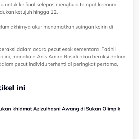
 untuk ke final selepas menghuni tempat keenam,
dukan ketujuh hingga 12.
elum akhirnya akur menamatkan saingan keirin di
beraksi dalam acara pecut esok sementara Fadhil
ri ini, manakala Anis Amira Rosidi akan beraksi dalam
dalam pecut individu terhenti di peringkat pertama,
kel ini
ukan khidmat Azizulhasni Awang di Sukan Olimpik