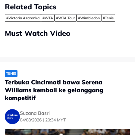
Related Topics
#Victoria Azarenka
#WTA
#WTA Tour
#Wimbledon
#Tenis
Must Watch Video
TENIS
Terbuka Cincinnati bawa Serena
Williams kembali ke gelanggang
kompetitif
Suzana Basri
04/08/2026 | 20:34 MYT