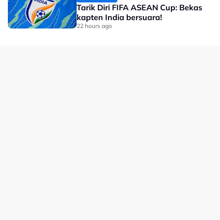
Tarik Diri FIFA ASEAN Cup: Bekas
kapten India bersuara!
22 hours ago