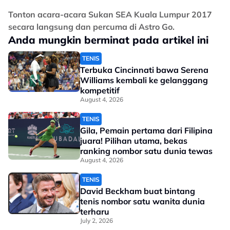
Tonton acara-acara Sukan SEA Kuala Lumpur 2017
secara langsung dan percuma di Astro Go.
Anda mungkin berminat pada artikel ini
TENIS
Terbuka Cincinnati bawa Serena
Williams kembali ke gelanggang
kompetitif
August 4, 2026
TENIS
Gila, Pemain pertama dari Filipina
juara! Pilihan utama, bekas
ranking nombor satu dunia tewas
August 4, 2026
TENIS
David Beckham buat bintang
tenis nombor satu wanita dunia
terharu
July 2, 2026