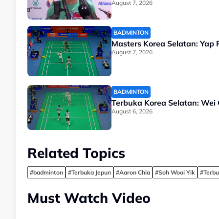
August 7, 2026
BADMINTON
Masters Korea Selatan: Yap 
August 7, 2026
BADMINTON
Terbuka Korea Selatan: Wei 
August 6, 2026
Related Topics
#badminton
#Terbuka Jepun
#Aaron Chia
#Soh Wooi Yik
#Terbu
Must Watch Video