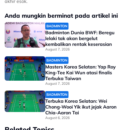
akhir esok.
Anda mungkin berminat pada artikel ini
BADMINTON
Badminton Dunia BWF: Beregu
lelaki tak akan bergelut
kembalikan rentak keserasian
August 7, 2026
BADMINTON
Masters Korea Selatan: Yap Roy
King-Tee Kai Wun atasi finalis
Terbuka Taiwan
August 7, 2026
BADMINTON
Terbuka Korea Selatan: Wei
Chong-Wooi Yik ikut jejak Aaron
Chia-Aaron Tai
August 6, 2026
Related Topics