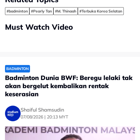
#badminton
#Pearly Tan
#M. Thinaah
#Terbuka Korea Selatan
Must Watch Video
BADMINTON
Badminton Dunia BWF: Beregu lelaki tak
akan bergelut kembalikan rentak
keserasian
Shaiful Shamsudin
07/08/2026 | 20:13 MYT