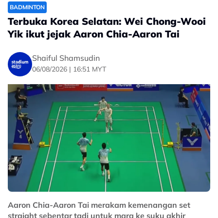
BADMINTON
Terbuka Korea Selatan: Wei Chong-Wooi
Yik ikut jejak Aaron Chia-Aaron Tai
Shaiful Shamsudin
06/08/2026 | 16:51 MYT
Aaron Chia-Aaron Tai merakam kemenangan set
straight sebentar tadi untuk mara ke suku akhir