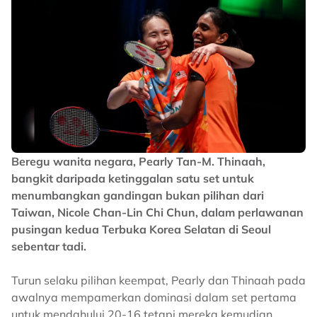
Beregu wanita negara, Pearly Tan-M. Thinaah,
bangkit daripada ketinggalan satu set untuk
menumbangkan gandingan bukan pilihan dari
Taiwan, Nicole Chan-Lin Chi Chun, dalam perlawanan
pusingan kedua Terbuka Korea Selatan di Seoul
sebentar tadi.
Turun selaku pilihan keempat, Pearly dan Thinaah pada
awalnya mempamerkan dominasi dalam set pertama
untuk mendahului 20-16 tetapi mereka kemudian