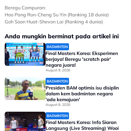
Beregu Campuran:
Hoo Pang Ron-Cheng Su Yin (Ranking 18 dunia)
Goh Soon Huat-Shevon Lai (Ranking 4 dunia)
Anda mungkin berminat pada artikel ini
BADMINTON
Final Masters Korea: Eksperimen
berjaya! Beregu 'scratch pair'
negara juara!
August 9, 2026
BADMINTON
Presiden BAM optimis isu disiplin
dalam kem badminton negara
'ada kemajuan'
August 8, 2026
BADMINTON
Final Masters Korea: Info Siaran
Langsung (Live Streaming) Wooi