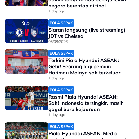
Venue: Gimnasium Yi Sun Sin, Korea Selatan
negara berentap di final
1 day ago
Anda juga boleh strim menerusi
Astro Go
atau
Sooka
BOLA SEPAK
dan maklumat terkini di Stadium Astro!
Siaran langsung (live streaming)
JDT vs Chelsea
No node context available.
05/08/2026
Related Topics
BOLA SEPAK
Terkini Piala Hyundai ASEAN:
#badminton
#Masters Korea
Getir! Seorang lagi pemain
Harimau Malaya sah terkeluar
1 day ago
BOLA SEPAK
Rasmi Piala Hyundai ASEAN:
Sah! Indonesia tersingkir, masih
gagal buru kejuaraan
1 day ago
BOLA SEPAK
Piala Hyundai ASEAN: Media