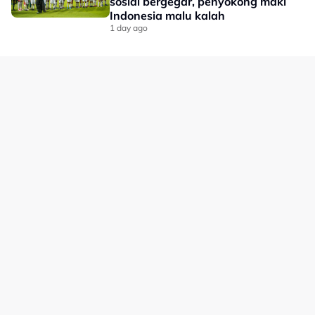
sosial bergegar, penyokong maki
Indonesia malu kalah
1 day ago